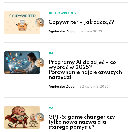
#COPYWRITING
Copywriter – jak zacząć?
Agnieszka Zugaj
1 marca 2022
#AI
Programy AI do zdjęć – co
wybrać w 2025?
Porównanie najciekawszych
narzędzi
Agnieszka Zugaj
22 kwietnia 2025
#AI
GPT-5: game changer czy
tylko nowa nazwa dla
starego pomysłu?