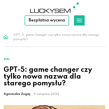
Bezpłatna wycena
GPT-5: game changer czy tylko nowa nazwa dla starego
pomysłu?
#AI
GPT-5: game changer czy
tylko nowa nazwa dla
starego pomysłu?
Agnieszka Zugaj
9 sierpnia 2025