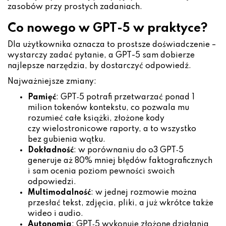
zasobów przy prostych zadaniach.
Co nowego w GPT-5 w praktyce?
Dla użytkownika oznacza to prostsze doświadczenie –
wystarczy zadać pytanie, a GPT-5 sam dobierze
najlepsze narzędzia, by dostarczyć odpowiedź.
Najważniejsze zmiany:
Pamięć
: GPT‑5 potrafi przetwarzać ponad 1
milion tokenów kontekstu, co pozwala mu
rozumieć całe książki, złożone kody
czy wielostronicowe raporty, a to wszystko
bez gubienia wątku.
Dokładność
: w porównaniu do o3 GPT‑5
generuje aż 80% mniej błędów faktograficznych
i sam ocenia poziom pewności swoich
odpowiedzi.
Multimodalność
: w jednej rozmowie można
przesłać tekst, zdjęcia, pliki, a już wkrótce także
wideo i audio.
Autonomia
: GPT‑5 wykonuje złożone działania