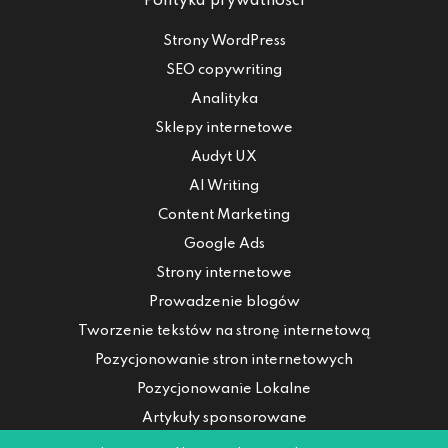
Polityka prywatności
Strony WordPress
SEO copywriting
Analityka
Sklepy internetowe
Audyt UX
AI Writing
Content Marketing
Google Ads
Strony internetowe
Prowadzenie blogów
Tworzenie tekstów na stronę internetową
Pozycjonowanie stron internetowych
Pozycjonowanie Lokalne
Artykuły sponsorowane
Bezpłatna wycena