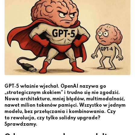
GPT‑5 właśnie wjechał. OpenAI nazywa go
„strategicznym skokiem” i trudno się nie zgodzić.
Nowa architektura, mniej błędów, multimodalność,
nawet milion tokenów pamięci. Wszystko w jednym
modelu, bez przełączania i kombinowania. Czy
to rewolucja, czy tylko solidny upgrade?
Sprawdzamy.