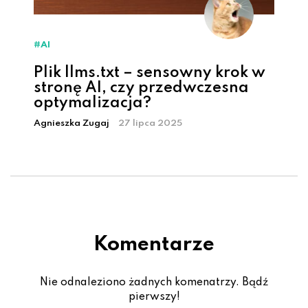
#AI
Plik llms.txt – sensowny krok w
stronę AI, czy przedwczesna
optymalizacja?
Agnieszka Zugaj
27 lipca 2025
Komentarze
Nie odnaleziono żadnych komenatrzy. Bądź
pierwszy!