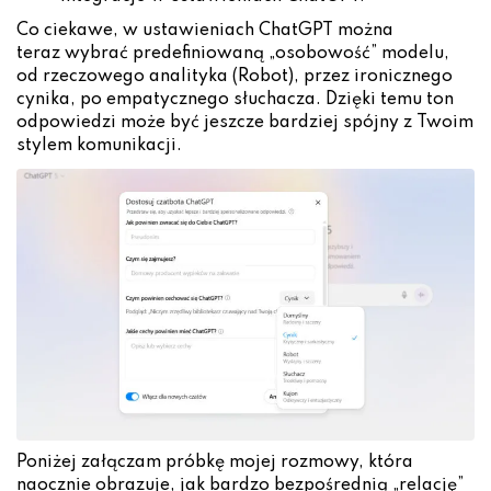
Co ciekawe, w ustawieniach ChatGPT można
teraz wybrać predefiniowaną „osobowość” modelu,
od rzeczowego analityka (Robot), przez ironicznego
cynika, po empatycznego słuchacza. Dzięki temu ton
odpowiedzi może być jeszcze bardziej spójny z Twoim
stylem komunikacji.
Poniżej załączam próbkę mojej rozmowy, która
naocznie obrazuje, jak bardzo bezpośrednią „relację”