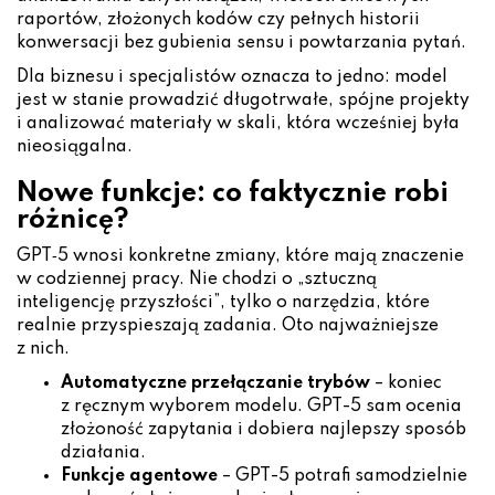
raportów, złożonych kodów czy pełnych historii
konwersacji bez gubienia sensu i powtarzania pytań.
Dla biznesu i specjalistów oznacza to jedno: model
jest w stanie prowadzić długotrwałe, spójne projekty
i analizować materiały w skali, która wcześniej była
nieosiągalna.
Nowe funkcje: co faktycznie robi
różnicę?
GPT‑5 wnosi konkretne zmiany, które mają znaczenie
w codziennej pracy. Nie chodzi o „sztuczną
inteligencję przyszłości”, tylko o narzędzia, które
realnie przyspieszają zadania. Oto najważniejsze
z nich.
Automatyczne przełączanie trybów
– koniec
z ręcznym wyborem modelu. GPT-5 sam ocenia
złożoność zapytania i dobiera najlepszy sposób
działania.
Funkcje agentowe
– GPT-5 potrafi samodzielnie