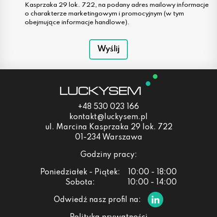
Kasprzaka 29 lok. 722, na podany adres mailowy informacje
o charakterze marketingowym i promocyjnym (w tym
obejmujące informacje handlowe).
Wyślij
+48 530 023 166
kontakt@luckysem.pl
ul. Marcina Kasprzaka 29 lok. 722
01-234 Warszawa
Godziny pracy:
Poniedziałek - Piątek:
10:00 - 18:00
Sobota:
10:00 - 14:00
Odwiedź nasz profil na: