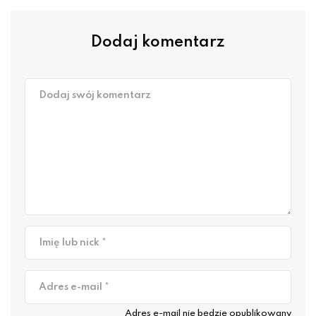
Dodaj komentarz
Dodaj swój komentarz
Imię lub nick *
Adres e-mail *
Adres e-mail nie będzie opublikowany