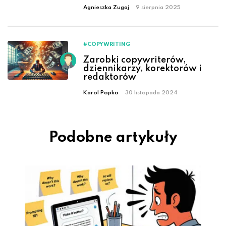
Agnieszka Zugaj
9 sierpnia 2025
#COPYWRITING
Zarobki copywriterów,
dziennikarzy, korektorów i
redaktorów
Karol Popko
30 listopada 2024
Podobne artykuły