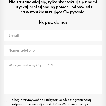
Nie zastanawiaj się, tylko skontaktuj się z nami
i uzyskaj profesjonalną pomoc i odpowiedzi
na wszystkie nurtujące Cię pytania.
Napisz do nas
E-mail
Numer telefonu
W czym możemy Ci pomóc?
Chcę otrzymywać od Luckysem spółka z ograniczoną
odpowiedzialnością z siedzibą w Warszawie, przy ul.