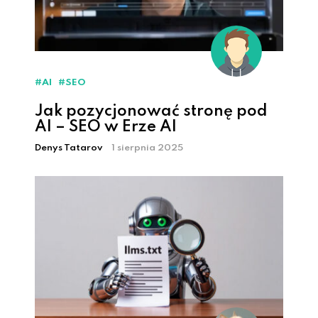
#AI
#SEO
Jak pozycjonować stronę pod
AI – SEO w Erze AI
Denys Tatarov
1 sierpnia 2025