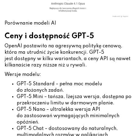
Porównanie modeli AI
Ceny i dostępność GPT-5
OpenAI postawiło na agresywną politykę cenową,
która ma utrudnić życie konkurencji. GPT-5
jest dostępny w kilku wariantach, a ceny API są nawet
kilkanaście razy niższe niż u rywali.
Wersje modelu:
GPT-5 Standard – pełna moc modelu
do złożonych zadań.
GPT-5 Mini – tańsza, lżejsza wersja, dostępna po
przekroczeniu limitu w darmowym planie.
GPT-5 Nano – ultralekka wersja API
do zastosowań wymagających minimalnych
opóźnień.
GPT-5 Chat – dostosowany do naturalnych,
multimodalnych rozmów w aplikacjach